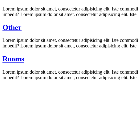
Lorem ipsum dolor sit amet, consectetur adipisicing elit. Iste commod
impedit? Lorem ipsum dolor sit amet, consectetur adipisicing elit. Is
Other
Lorem ipsum dolor sit amet, consectetur adipisicing elit. Iste commod
impedit? Lorem ipsum dolor sit amet, consectetur adipisicing elit. Is
Rooms
Lorem ipsum dolor sit amet, consectetur adipisicing elit. Iste commod
impedit? Lorem ipsum dolor sit amet, consectetur adipisicing elit. Is
IMPERIAL
TEL.
+421 918 011 010
Email.
recepcia@penzionimperial.sk
Sídlo