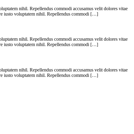
 voluptatem nihil. Repellendus commodi accusamus velit dolores vitae
iure iusto voluptatem nihil. Repellendus commodi […]
 voluptatem nihil. Repellendus commodi accusamus velit dolores vitae
iure iusto voluptatem nihil. Repellendus commodi […]
 voluptatem nihil. Repellendus commodi accusamus velit dolores vitae
iure iusto voluptatem nihil. Repellendus commodi […]