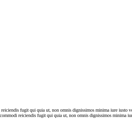
i reiciendis fugit qui quia ut, non omnis dignissimos minima iure iusto
te commodi reiciendis fugit qui quia ut, non omnis dignissimos minima 