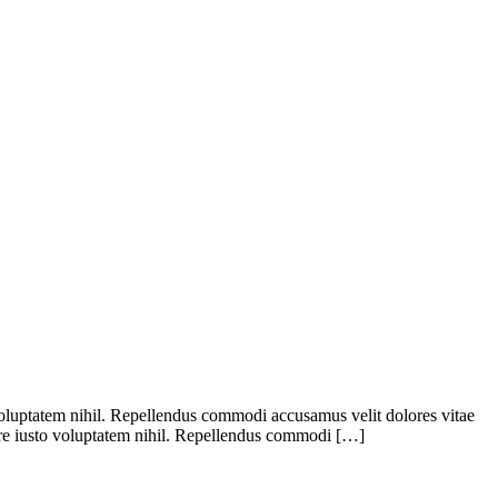
 voluptatem nihil. Repellendus commodi accusamus velit dolores vitae
iure iusto voluptatem nihil. Repellendus commodi […]